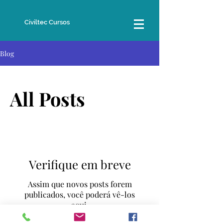
Civiltec Cursos
Blog
All Posts
Verifique em breve
Assim que novos posts forem
publicados, você poderá vê-los
aqui.