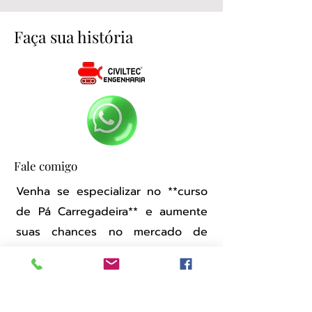
Faça sua história
Fale comigo
Venha se especializar no **curso
de Pá Carregadeira** e aumente
suas chances no mercado de
trabalho! Adquirir essa formação é
essencial para quem busca uma
carreira sólida no setor de